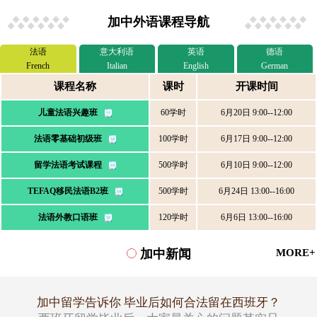
加中外语课程导航
法语
意大利语
英语
德语
French
Italian
English
German
课程名称
课时
开课时间
儿童法语兴趣班
60学时
6月20日 9:00--12:00
法语零基础初级班
100学时
6月17日 9:00--12:00
留学法语考试课程
500学时
6月10日 9:00--12:00
TEFAQ移民法语B2班
500学时
6月24日 13:00--16:00
法语外教口语班
120学时
6月6日 13:00--16:00
加中新闻
MORE+
加中留学告诉你 毕业后如何合法留在西班牙？