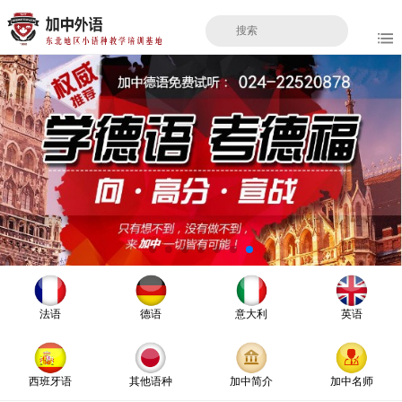
法语
德语
意大利
英语
西班牙语
其他语种
加中简介
加中名师