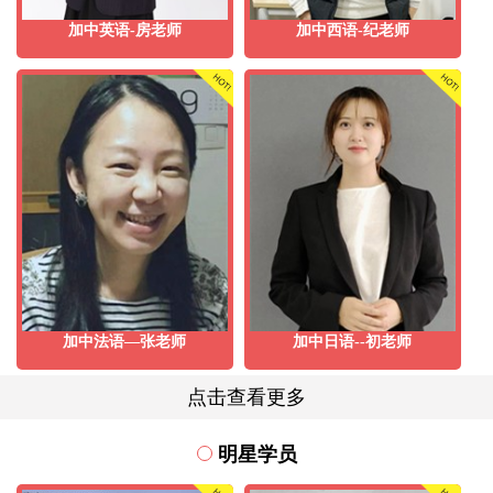
加中英语-房老师
加中西语-纪老师
加中法语—张老师
加中日语--初老师
点击查看更多
明星学员