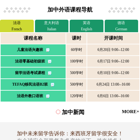
加中外语课程导航
法语
意大利语
英语
德语
French
Italian
English
German
课程名称
课时
开课时间
儿童法语兴趣班
60学时
6月20日 9:00--12:00
法语零基础初级班
100学时
6月17日 9:00--12:00
留学法语考试课程
500学时
6月10日 9:00--12:00
TEFAQ移民法语B2班
500学时
6月24日 13:00--16:00
法语外教口语班
120学时
6月6日 13:00--16:00
加中新闻
MORE+
加中未来留学告诉你：来西班牙留学很安全！