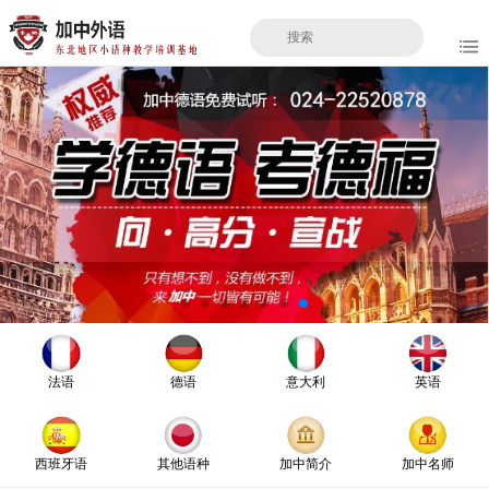
法语
德语
意大利
英语
西班牙语
其他语种
加中简介
加中名师