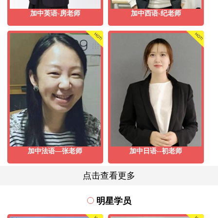
加中英语-房老师
加中西语-纪老师
加中法语—张老师
加中日语--初老师
点击查看更多
明星学员