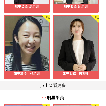
加中英语-房老师
加中西语-纪老师
加中法语—张老师
加中日语--初老师
点击查看更多
明星学员