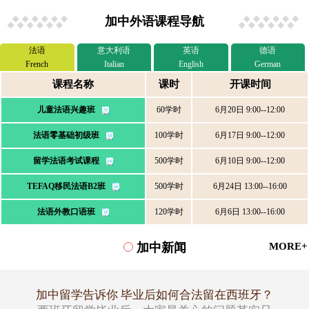
加中外语课程导航
法语
意大利语
英语
德语
French
Italian
English
German
课程名称
课时
开课时间
儿童法语兴趣班
60学时
6月20日 9:00--12:00
法语零基础初级班
100学时
6月17日 9:00--12:00
留学法语考试课程
500学时
6月10日 9:00--12:00
TEFAQ移民法语B2班
500学时
6月24日 13:00--16:00
法语外教口语班
120学时
6月6日 13:00--16:00
加中新闻
MORE+
加中留学告诉你 毕业后如何合法留在西班牙？