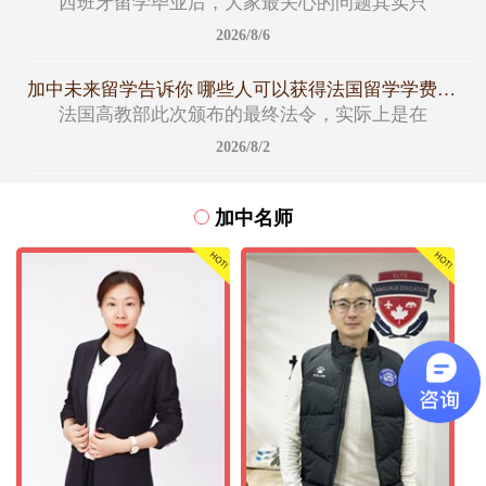
西班牙留学毕业后，大家最关心的问题其实只
2026/8/6
加中未来留学告诉你 哪些人可以获得法国留学学费减免名额
法国高教部此次颁布的最终法令，实际上是在
2026/8/2
加中名师