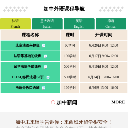
加中外语课程导航
法语
意大利语
英语
德语
French
Italian
English
German
课程名称
课时
开课时间
儿童法语兴趣班
60学时
6月20日 9:00--12:00
法语零基础初级班
100学时
6月17日 9:00--12:00
留学法语考试课程
500学时
6月10日 9:00--12:00
TEFAQ移民法语B2班
500学时
6月24日 13:00--16:00
法语外教口语班
120学时
6月6日 13:00--16:00
加中新闻
MORE+
加中未来留学告诉你：来西班牙留学很安全！