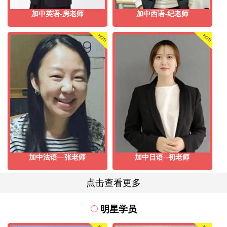
加中英语-房老师
加中西语-纪老师
加中法语—张老师
加中日语--初老师
点击查看更多
明星学员