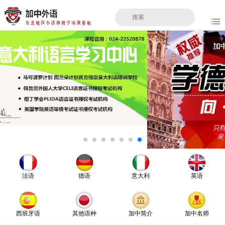
法语
德语
意大利
英语
西班牙语
其他语种
加中简介
加中名师