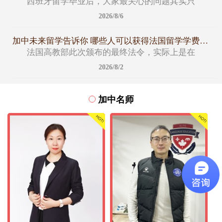
西班牙留学毕业后，大家最关心的问题其实只
2026/8/6
加中未来留学告诉你 哪些人可以获得法国留学学费减免名额
法国高教部此次颁布的最终法令，实际上是在
2026/8/2
加中名师