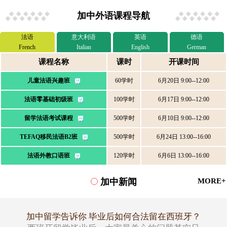
加中外语课程导航
法语
意大利语
英语
德语
French
Italian
English
German
课程名称
课时
开课时间
儿童法语兴趣班
60学时
6月20日 9:00--12:00
法语零基础初级班
100学时
6月17日 9:00--12:00
留学法语考试课程
500学时
6月10日 9:00--12:00
TEFAQ移民法语B2班
500学时
6月24日 13:00--16:00
法语外教口语班
120学时
6月6日 13:00--16:00
加中新闻
MORE+
加中留学告诉你 毕业后如何合法留在西班牙？