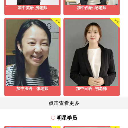
加中英语-房老师
加中西语-纪老师
加中法语—张老师
加中日语--初老师
点击查看更多
明星学员