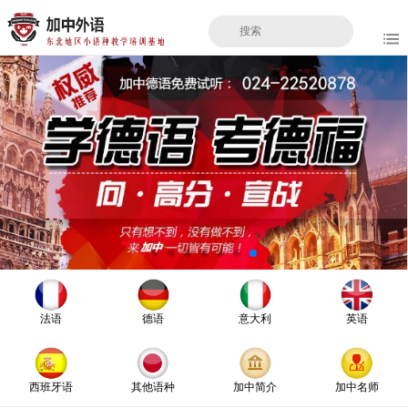
法语
德语
意大利
英语
西班牙语
其他语种
加中简介
加中名师