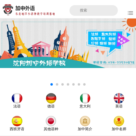
法语
德语
意大利
英语
西班牙语
其他语种
加中简介
加中名师