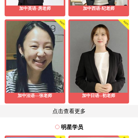
加中英语-房老师
加中西语-纪老师
加中法语—张老师
加中日语--初老师
点击查看更多
明星学员