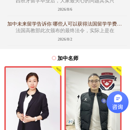
西班牙留学毕业后，大家最关心的问题其实只
2026/8/6
加中未来留学告诉你 哪些人可以获得法国留学学费减免名额
法国高教部此次颁布的最终法令，实际上是在
2026/8/2
加中名师