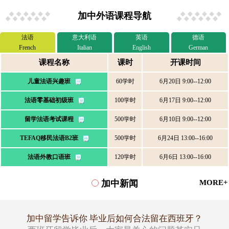
加中外语课程导航
法语
意大利语
英语
德语
French
Italian
English
German
课程名称
课时
开课时间
儿童法语兴趣班
60学时
6月20日 9:00--12:00
法语零基础初级班
100学时
6月17日 9:00--12:00
留学法语考试课程
500学时
6月10日 9:00--12:00
TEFAQ移民法语B2班
500学时
6月24日 13:00--16:00
法语外教口语班
120学时
6月6日 13:00--16:00
加中新闻
MORE+
加中留学告诉你 毕业后如何合法留在西班牙？