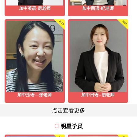
加中英语-房老师
加中西语-纪老师
加中法语—张老师
加中日语--初老师
点击查看更多
明星学员