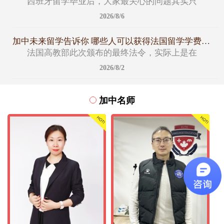
西班牙留学毕业后，大家最关心的问题其实只
2026/8/6
加中未来留学告诉你 哪些人可以获得法国留学学费减免名额
法国高教部此次颁布的最终法令，实际上是在
2026/8/2
加中名师