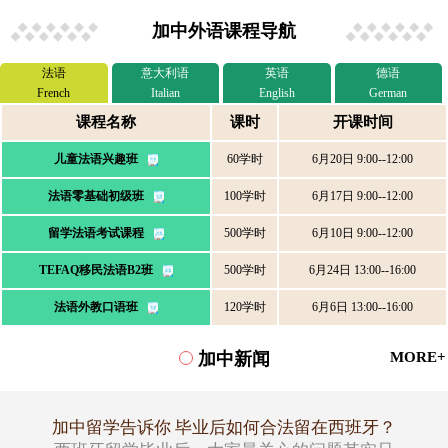
加中外语课程导航
法语
意大利语
英语
德语
French
Italian
English
German
课程名称
课时
开课时间
儿童法语兴趣班
60学时
6月20日 9:00--12:00
法语零基础初级班
100学时
6月17日 9:00--12:00
留学法语考试课程
500学时
6月10日 9:00--12:00
TEFAQ移民法语B2班
500学时
6月24日 13:00--16:00
法语外教口语班
120学时
6月6日 13:00--16:00
加中新闻
MORE+
加中留学告诉你 毕业后如何合法留在西班牙？