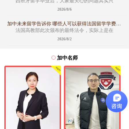
西班牙留学毕业后，大家最关心的问题其实只
2026/8/6
加中未来留学告诉你 哪些人可以获得法国留学学费减免名额
法国高教部此次颁布的最终法令，实际上是在
2026/8/2
加中名师