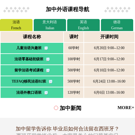
加中外语课程导航
法语
意大利语
英语
德语
French
Italian
English
German
课程名称
课时
开课时间
儿童法语兴趣班
60学时
6月20日 9:00--12:00
法语零基础初级班
100学时
6月17日 9:00--12:00
留学法语考试课程
500学时
6月10日 9:00--12:00
TEFAQ移民法语B2班
500学时
6月24日 13:00--16:00
法语外教口语班
120学时
6月6日 13:00--16:00
加中新闻
MORE+
加中留学告诉你 毕业后如何合法留在西班牙？