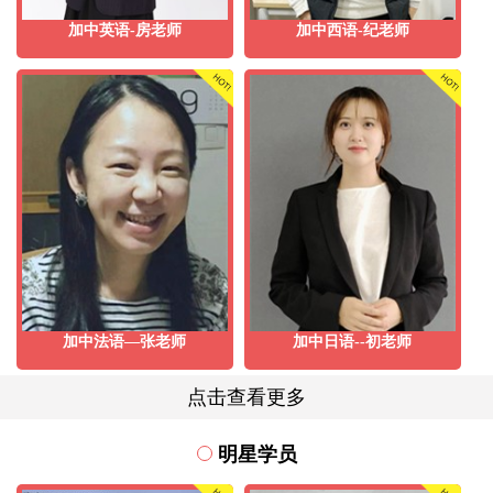
加中英语-房老师
加中西语-纪老师
加中法语—张老师
加中日语--初老师
点击查看更多
明星学员