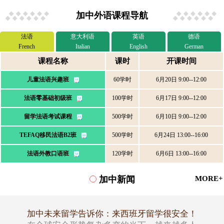
加中外语课程导航
法语
意大利语
英语
德语
French
Italian
English
German
课程名称
课时
开课时间
儿童法语兴趣班
60学时
6月20日 9:00--12:00
法语零基础初级班
100学时
6月17日 9:00--12:00
留学法语考试课程
500学时
6月10日 9:00--12:00
TEFAQ移民法语B2班
500学时
6月24日 13:00--16:00
法语外教口语班
120学时
6月6日 13:00--16:00
加中新闻
MORE+
加中未来留学告诉你：来西班牙留学很安全！