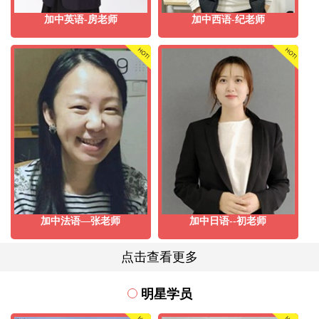
加中英语-房老师
加中西语-纪老师
加中法语—张老师
加中日语--初老师
点击查看更多
明星学员