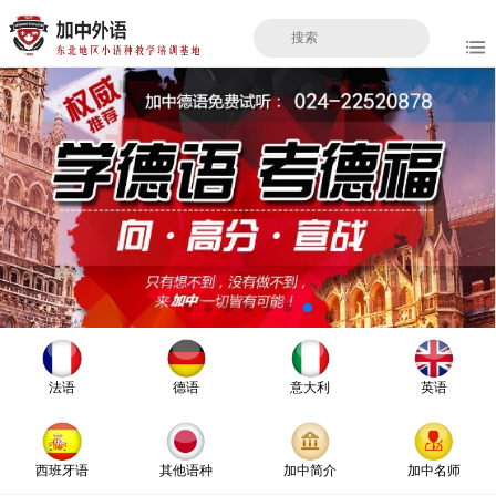
法语
德语
意大利
英语
西班牙语
其他语种
加中简介
加中名师