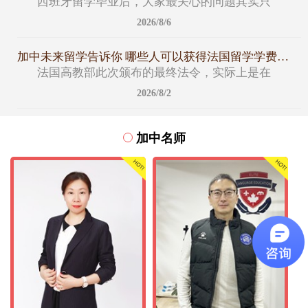
西班牙留学毕业后，大家最关心的问题其实只
2026/8/6
加中未来留学告诉你 哪些人可以获得法国留学学费减免名额
法国高教部此次颁布的最终法令，实际上是在
2026/8/2
加中名师