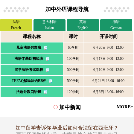
加中外语课程导航
法语
意大利语
英语
德语
French
Italian
English
German
课程名称
课时
开课时间
儿童法语兴趣班
60学时
6月20日 9:00--12:00
法语零基础初级班
100学时
6月17日 9:00--12:00
留学法语考试课程
500学时
6月10日 9:00--12:00
TEFAQ移民法语B2班
500学时
6月24日 13:00--16:00
法语外教口语班
120学时
6月6日 13:00--16:00
加中新闻
MORE+
加中留学告诉你 毕业后如何合法留在西班牙？