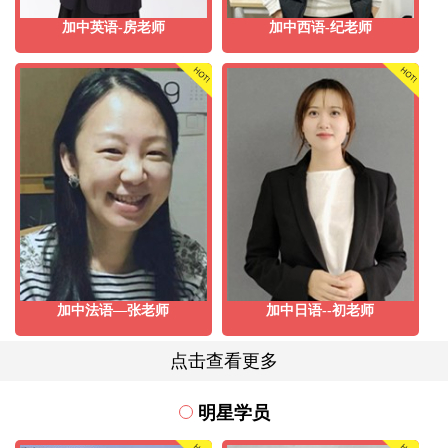
加中英语-房老师
加中西语-纪老师
加中法语—张老师
加中日语--初老师
点击查看更多
明星学员